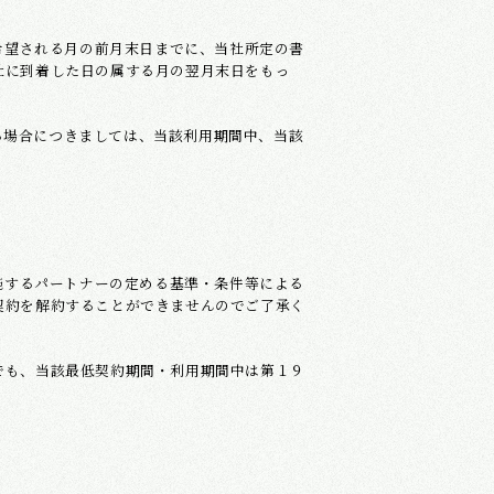
希望される月の前月末日までに、当社所定の書
社に到着した日の属する月の翌月末日をもっ
る場合につきましては、当該利用期間中、当該
施するパートナーの定める基準・条件等による
契約を解約することができませんのでご了承く
でも、当該最低契約期間・利用期間中は第１９