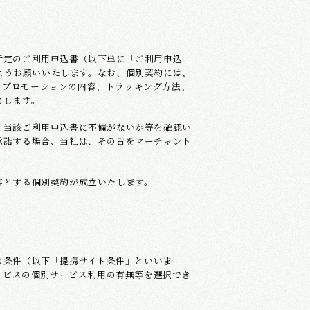
所定のご利用申込書（以下単に「ご利用申込
ようお願いいたします。なお、個別契約には、
、プロモーションの内容、トラッキング方法、
とします。
、当該ご利用申込書に不備がないか等を確認い
承諾する場合、当社は、その旨をマーチャント
容とする個別契約が成立いたします。
の条件（以下「提携サイト条件」といいま
ービスの個別サービス利用の有無等を選択でき
。