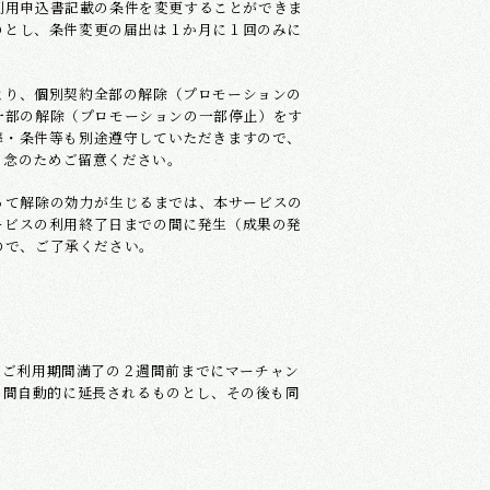
利用申込書記載の条件を変更することができま
のとし、条件変更の届出は１か月に１回のみに
より、個別契約全部の解除（プロモーションの
一部の解除（プロモーションの一部停止）をす
準・条件等も別途遵守していただきますので、
、念のためご留意ください。
って解除の効力が生じるまでは、本サービスの
ービスの利用終了日までの間に発生（成果の発
ので、ご了承ください。
、ご利用期間満了の２週間前までにマーチャン
月間自動的に延長されるものとし、その後も同