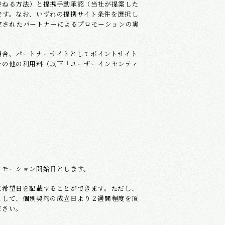
委ねる方法）と提携手動承認（当社が提案した
です。なお、いずれの提携サイト条件を選択し
定されたパートナーによるプロモーションの実
場合、パートナーサイトとしてポイントサイト
その他の利用料（以下「ユーザーインセンティ
ロモーション開始日とします。
に希望日を記載することができます。ただし、
として、個別契約の成立日より２週間程度を頂
ださい。