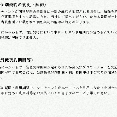
（個別契約の変更・解約）
ーチャントが個別契約の全部又は一部の解約を希望される場合は、解除を
に必要事項をすべて記載のうえ、当社にご提出ください。かかる書面が当
、当該書面に記載された個別契約の解除の効力が生じます。
号にかかわらず、個別契約において本サービスの利用期間が定められてい
別契約は解除できません。
（最低契約期間等）
条にかかわらず、最低契約期間が定められた場合又はプロモーションを実
期間が存する場合には、当該最低契約期間・利用期間中は本契約及び個別
い。
契約期間・利用期間中、マーチャントが本サービスを利用しなかった場合
１項に定める利用料等をお支払いいただきますので、ご了承ください。