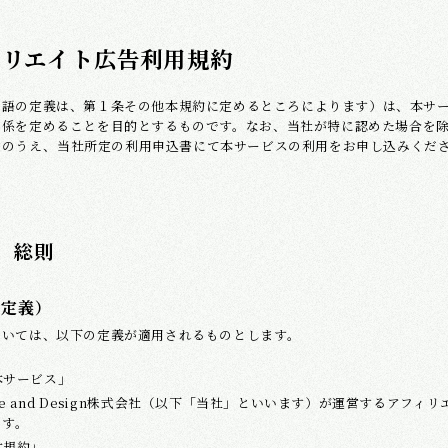
ィリエイト広告利用規約
用語の定義は、第１条その他本規約に定めるところによります）は、本サ
関係を定めることを目的とするものです。なお、当社が特に認めた場合を
意のうえ、当社所定の利用申込書にて本サービスの利用をお申し込みくだ
 総則
（定義）
おいては、以下の定義が適用されるものとします。
本サービス」
Free and Design株式会社（以下「当社」といいます）が運営するア
ます。
本規約」