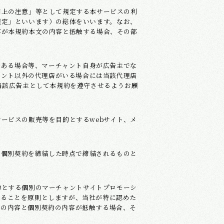
用上の注意」等として規定する本サービスの利
規定」といいます）の総体をいいます。なお、
容が本規約本文の内容と抵触する場合、その部
である場合等、マーチャント自身が広告主でな
ャント以外の代理店がいる場合には当該代理店
当該広告主として本規約を遵守させるようお願
ービスの販売等を目的とするwebサイト、メ
る個別契約を締結した時点で締結されるものと
約とする個別のマーチャントサイトプロモーシ
することを原則としますが、当社が特に認めた
約の内容と個別契約の内容が抵触する場合、そ