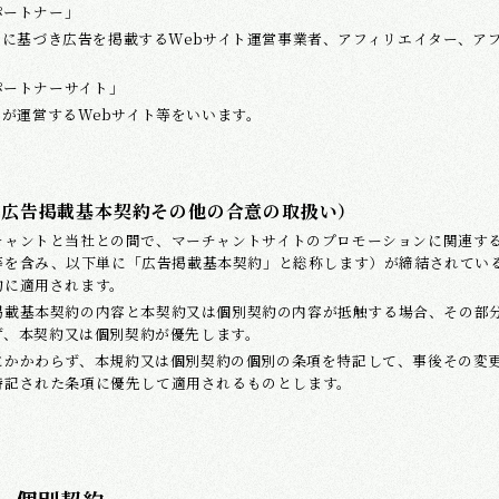
パートナー」
スに基づき広告を掲載するWebサイト運営事業者、アフィリエイター、ア
パートナーサイト」
が運営するWebサイト等をいいます。
（広告掲載基本契約その他の合意の取扱い）
チャントと当社との間で、マーチャントサイトのプロモーションに関連す
等を含み、以下単に「広告掲載基本契約」と総称します）が締結されてい
約に適用されます。
掲載基本契約の内容と本契約又は個別契約の内容が抵触する場合、その部
ず、本契約又は個別契約が優先します。
にかかわらず、本規約又は個別契約の個別の条項を特記して、事後その変
特記された条項に優先して適用されるものとします。