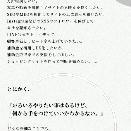
方針転換したい。
写真や動画を撮影してサイトの見映えを良くしたい。
SEOやMEOを強化してサイトの上位表示を狙いたい。
InstagramなどのSNSのフォロワーを伸ばして、
自社を認知させたい。
LINE公式を上手く使って、
顧客単価とリピート率を上げていきたい。
補助金を活用しDX化したいが、
補助金取得までの支援をしてほしい。
ショッピングサイトを作って物販を始めたい。.....