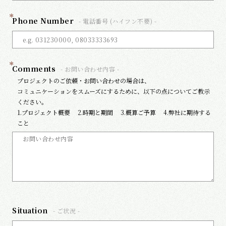
*
Phone Number
- 電話番号 (ハイフン不要) -
*
Comments
- お問い合わせ内容 -
プロジェクトのご依頼・お問い合わせの場合は、
コミュニケーションをスムーズにするために、以下の点についてご教示
ください。
1.プロジェクト概要 2.時期と期間 3.概算ご予算 4.弊社に期待する
こと
Situation
- ご状況 -