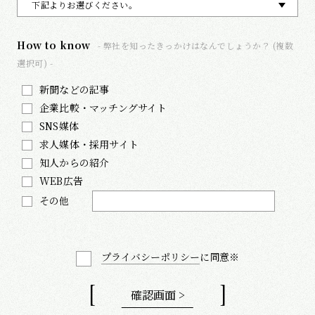
How to know
- 弊社を知ったきっかけはなんでしょうか？ (複数
選択可) -
新聞などの記事
企業比較・マッチングサイト
SNS媒体
求人媒体・採用サイト
知人からの紹介
WEB広告
その他
プライバシーポリシー
に同意※
確認画面 >