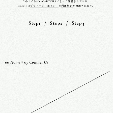
このサイトはreCAPTCHAによって保護されており、
Googleの
プライバシーポリシー
と
利用規約
が適用されます。
Step1
Step2
Step3
>
0
0
H
o
m
e
0
7
C
o
n
t
a
c
t
U
s