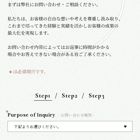
Step1
Step2
Step3
*
Purpose of Inquiry
- お問い合わせ種別 -