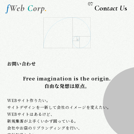
07
Con
tact U
s
お問い合わせ
Free imagination is the origin.
自由な発想は原点。
WEBサイト作りたい。
サイトデザインを一新して会社のイメージを変えたい。
WEBサイトはあるけど、
新規集客が上手くいかず困っている。
会社やお店のリブランディングを行い、