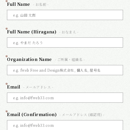
*
Full Name
- お名前 -
*
Full Name (Hiragana)
- おなまえ -
*
Organization Name
- ご所属・組織名 -
*
Email
- メールアドレス -
*
Email (Confirmation)
- メールアドレス (確認用) -